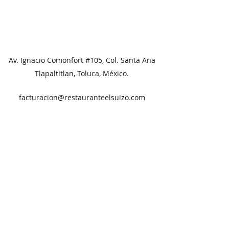
Av. Ignacio Comonfort #105, Col. Santa Ana
Tlapaltitlan, Toluca, México.
facturacion@restauranteelsuizo.com
7221993360